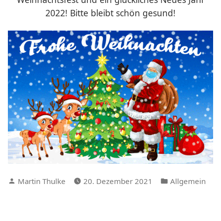
2022! Bitte bleibt schön gesund!
Verfasst
Veröffentlicht
Martin Thulke
20. Dezember 2021
Allgemein
von
in