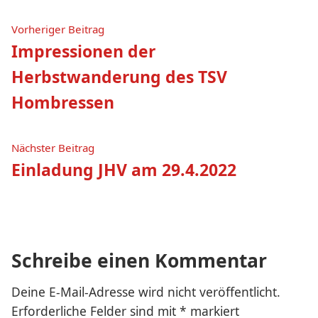
Beitragsnavigation
Vorheriger
Vorheriger Beitrag
Beitrag:
Impressionen der
Herbstwanderung des TSV
Hombressen
Nächster
Nächster Beitrag
Beitrag:
Einladung JHV am 29.4.2022
Schreibe einen Kommentar
Deine E-Mail-Adresse wird nicht veröffentlicht.
Erforderliche Felder sind mit
*
markiert